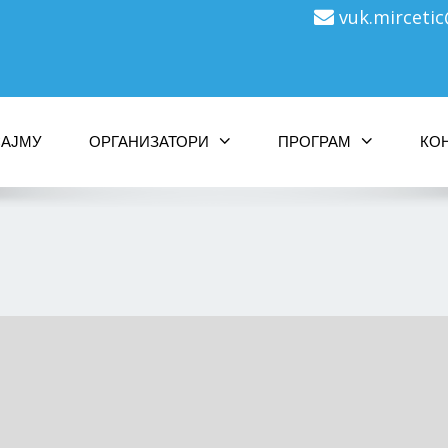
vuk.mirceti
САЈМУ
ОРГАНИЗАТОРИ
ПРОГРАМ
КО