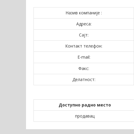
Назив компаније :
Адреса:
Сајт:
Контакт телефон:
E-mail:
Факс:
Делатност:
Доступно радно место
продавац