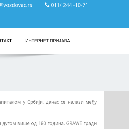
c@vozdovac.rs
011/ 244 -10-71
НТАКТ
ИНТЕРНЕТ ПРИЈАВА
апиталом у Србији, данас се налази међу
ом дугом више од 180 година, GRAWЕ гради